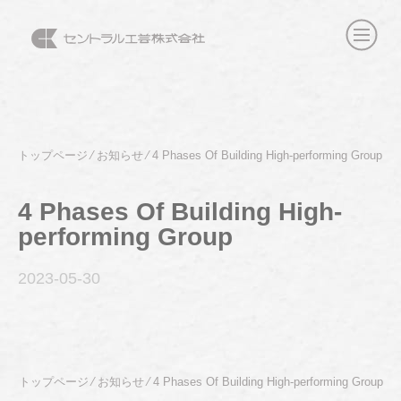
トップページ
⁄
お知らせ
⁄
4 Phases Of Building High-performing Group
4 Phases Of Building High-
performing Group
2023-05
-30
トップページ
⁄
お知らせ
⁄
4 Phases Of Building High-performing Group