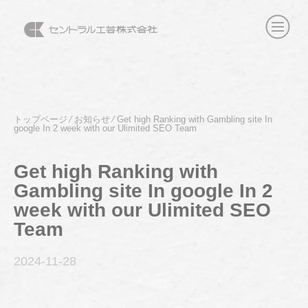
トップページ
⁄
お知らせ
⁄
Get high Ranking with Gambling site In
google In 2 week with our Ulimited SEO Team
Get high Ranking with
Gambling site In google In 2
week with our Ulimited SEO
Team
2024-11
-28