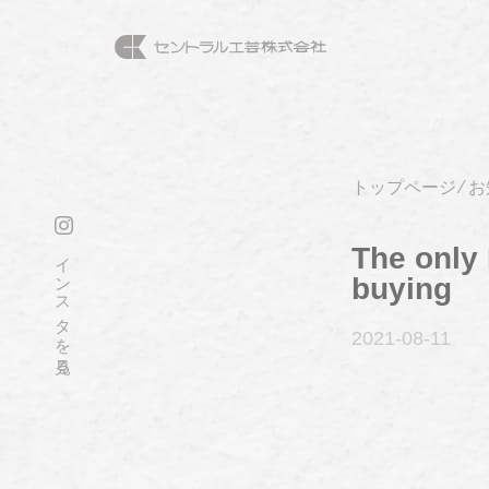
トップページ
⁄
お
The only
インスタを見る
buying
2021-08
-11