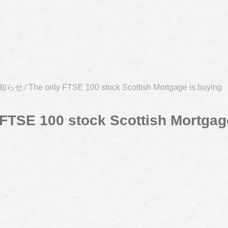
知らせ
⁄
The only FTSE 100 stock Scottish Mortgage is buying
 FTSE 100 stock Scottish Mortgag