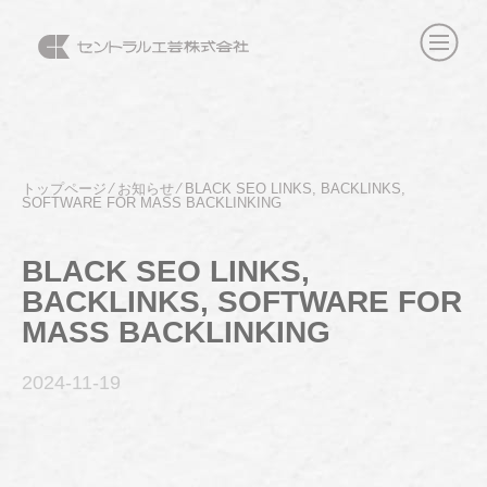
トップページ
⁄
お知らせ
⁄
BLACK SEO LINKS, BACKLINKS,
SOFTWARE FOR MASS BACKLINKING
BLACK SEO LINKS,
BACKLINKS, SOFTWARE FOR
MASS BACKLINKING
2024-11
-19