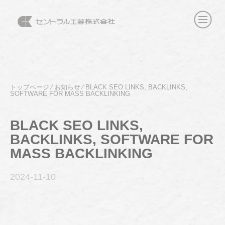
トップページ
⁄
お知らせ
⁄
BLACK SEO LINKS, BACKLINKS,
SOFTWARE FOR MASS BACKLINKING
BLACK SEO LINKS,
BACKLINKS, SOFTWARE FOR
MASS BACKLINKING
2024-11
-10