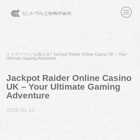
トップページ
⁄
お知らせ
⁄
Jackpot Raider Online Casino UK – Your
Ultimate Gaming Adventure
Jackpot Raider Online Casino
UK – Your Ultimate Gaming
Adventure
2026-01
-11