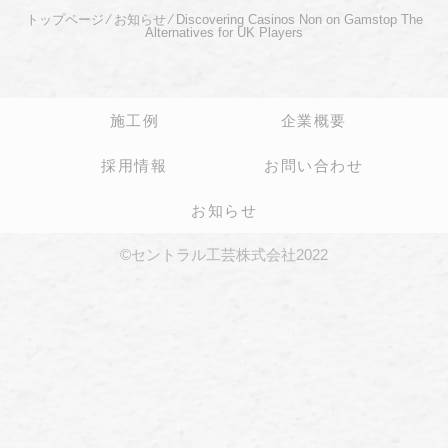
トップページ
⁄
お知らせ
⁄
Discovering Casinos Non on Gamstop The
Alternatives for UK Players
施工例
企業概要
採用情報
お問い合わせ
お知らせ
©セントラル工芸株式会社2022