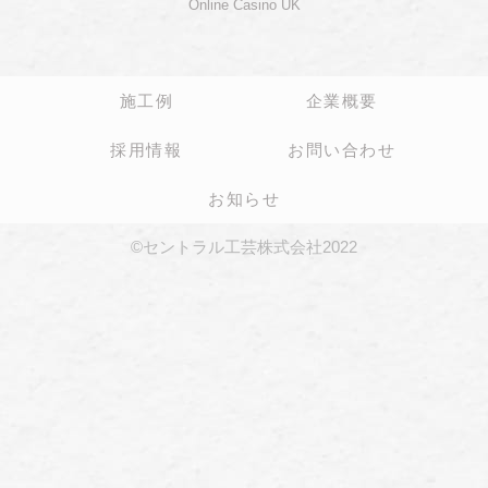
Online Casino UK
施工例
企業概要
採用情報
お問い合わせ
お知らせ
©セントラル工芸株式会社2022