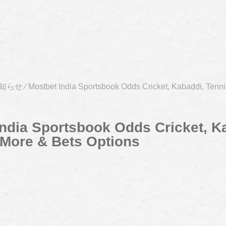
知らせ
⁄
Mostbet India Sportsbook Odds Cricket, Kabaddi, Tenn
India Sportsbook Odds Cricket, K
 More & Bets Options