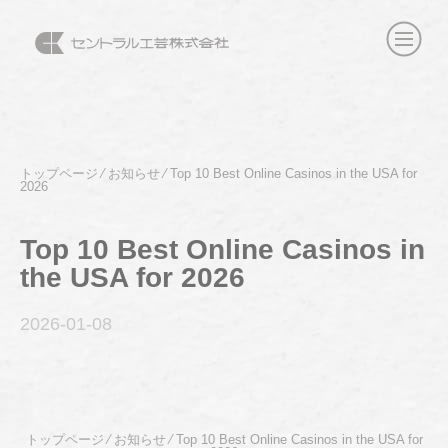
トップページ
⁄
お知らせ
⁄
Top 10 Best Online Casinos in the USA for
2026
Top 10 Best Online Casinos in
the USA for 2026
2026-01
-08
トップページ
⁄
お知らせ
⁄
Top 10 Best Online Casinos in the USA for