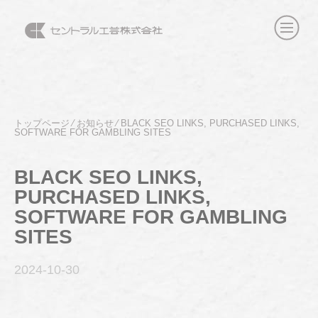
トップページ
⁄
お知らせ
⁄
BLACK SEO LINKS, PURCHASED LINKS,
SOFTWARE FOR GAMBLING SITES
BLACK SEO LINKS,
PURCHASED LINKS,
SOFTWARE FOR GAMBLING
SITES
2024-10
-30