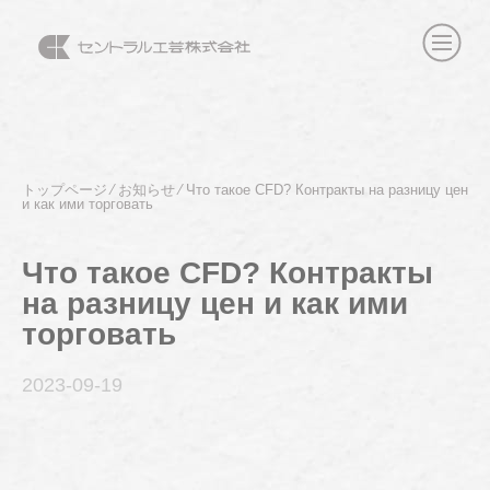
トップページ
⁄
お知らせ
⁄
Что такое CFD? Контракты на разницу цен
и как ими торговать
Что такое CFD? Контракты
на разницу цен и как ими
торговать
2023-09
-19