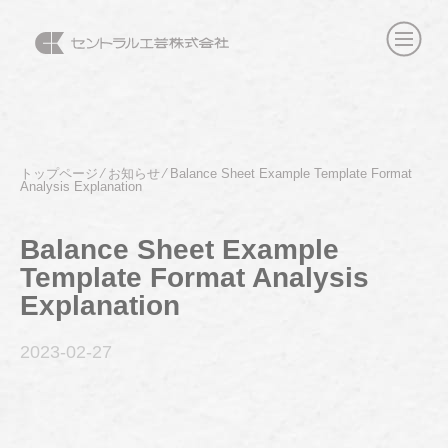
トップページ
⁄
お知らせ
⁄
Balance Sheet Example Template Format
Analysis Explanation
Balance Sheet Example
Template Format Analysis
Explanation
2023-02
-27