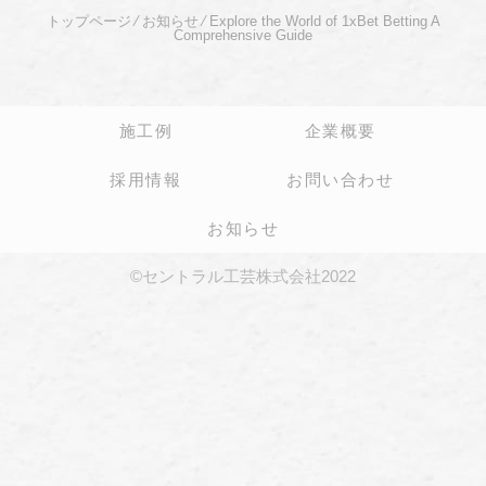
トップページ
⁄
お知らせ
⁄
Explore the World of 1xBet Betting A
Comprehensive Guide
施工例
企業概要
採用情報
お問い合わせ
お知らせ
©セントラル工芸株式会社2022