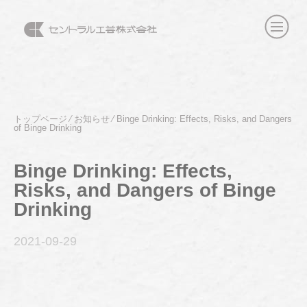
トップページ
⁄
お知らせ
⁄
Binge Drinking: Effects, Risks, and Dangers
of Binge Drinking
Binge Drinking: Effects,
Risks, and Dangers of Binge
Drinking
2021-09
-29