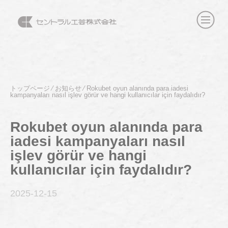
トップページ
⁄
お知らせ
⁄
Rokubet oyun alanında para iadesi
kampanyaları nasıl işlev görür ve hangi kullanıcılar için faydalıdır?
Rokubet oyun alanında para
iadesi kampanyaları nasıl
işlev görür ve hangi
kullanıcılar için faydalıdır?
2025-12
-15