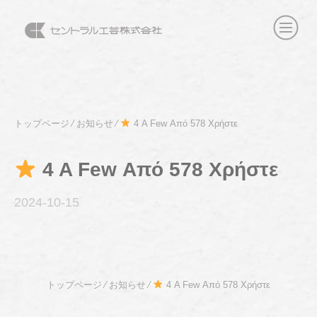
トップページ
⁄
お知らせ
⁄
4 A Few Από 578 Χρήστε
4 A Few Από 578 Χρήστε
2024-10
-15
トップページ
⁄
お知らせ
⁄
4 A Few Από 578 Χρήστε