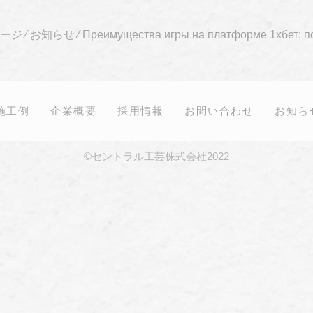
ージ
⁄
お知らせ
⁄
Преимущества игры на платформе 1xбет: п
施工例
企業概要
採用情報
お問い合わせ
お知ら
©セントラル工芸株式会社2022