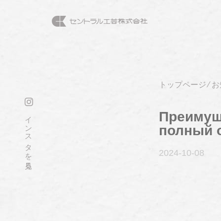
トップページ
⁄
お
Преимущ
インスタを見る
полный 
2024-10
-08