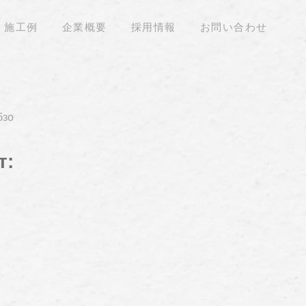
施工例
企業概要
採用情報
お問い合わせ
бзо
т: