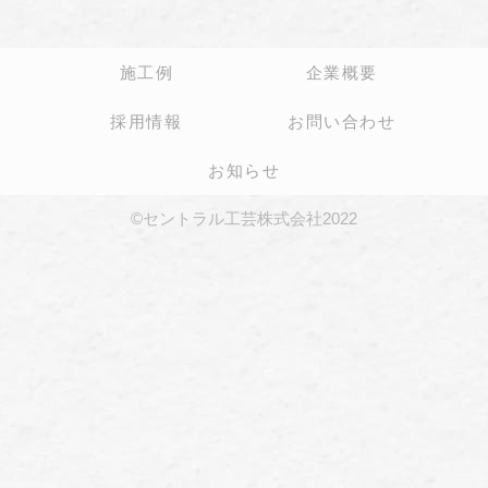
施工例
企業概要
採用情報
お問い合わせ
お知らせ
©セントラル工芸株式会社2022