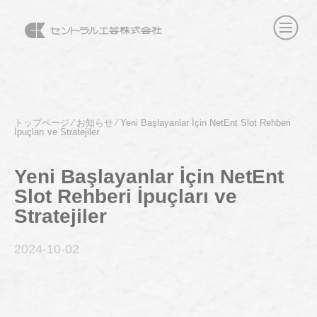
トップページ
⁄
お知らせ
⁄
Yeni Başlayanlar İçin NetEnt Slot Rehberi
İpuçları ve Stratejiler
Yeni Başlayanlar İçin NetEnt
Slot Rehberi İpuçları ve
Stratejiler
2024-10
-02