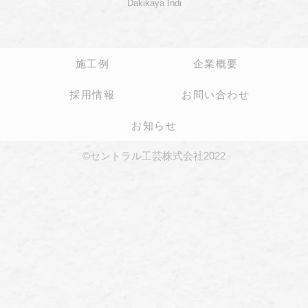
Dakikaya İndi
施工例
企業概要
採用情報
お問い合わせ
お知らせ
©セントラル工芸株式会社2022