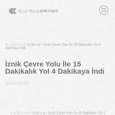
トップページ
⁄
お知らせ
⁄
İznik Çevre Yolu İle 15 Dakikalık Yol 4
Dakikaya İndi
İznik Çevre Yolu İle 15
Dakikalık Yol 4 Dakikaya İndi
2024-10
-02
トップページ
⁄
お知らせ
⁄
İznik Çevre Yolu İle 15 Dakikalık Yol 4