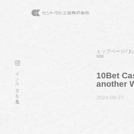
トップページ
⁄
お
site
インスタを見る
10Bet Ca
another 
2024-09
-27