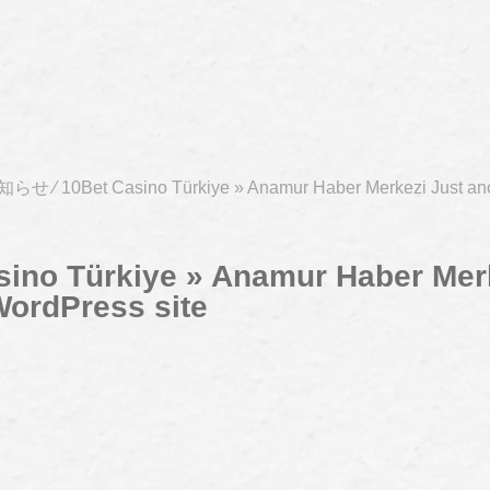
知らせ
⁄
10Bet Casino Türkiye » Anamur Haber Merkezi Just a
sino Türkiye » Anamur Haber Mer
WordPress site