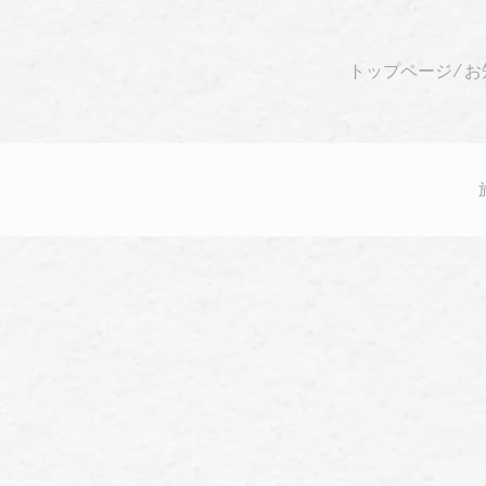
トップページ
⁄
お