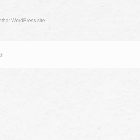
other WordPress site
せ