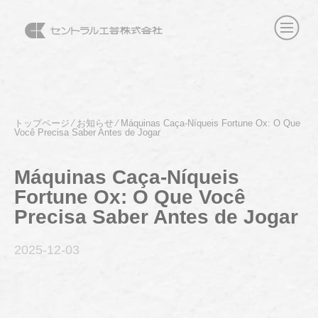
トップページ
⁄
お知らせ
⁄
Máquinas Caça-Níqueis Fortune Ox: O Que
Você Precisa Saber Antes de Jogar
Máquinas Caça-Níqueis
Fortune Ox: O Que Você
Precisa Saber Antes de Jogar
2025-12
-03