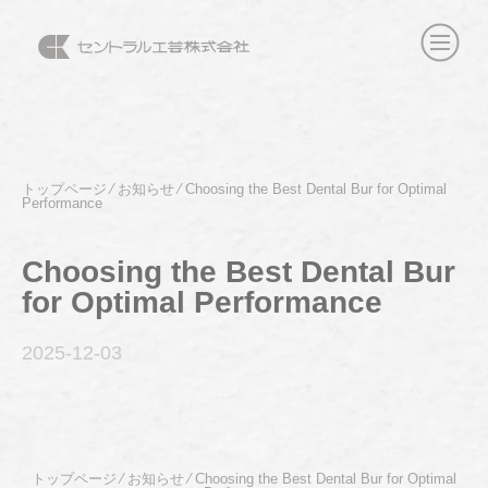
トップページ
⁄
お知らせ
⁄
Choosing the Best Dental Bur for Optimal
Performance
Choosing the Best Dental Bur
for Optimal Performance
2025-12
-03
トップページ
⁄
お知らせ
⁄
Choosing the Best Dental Bur for Optimal