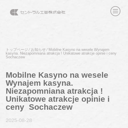
トップページ
⁄
お知らせ
⁄
Mobilne Kasyno na wesele Wynajem
kasyna. Niezapomniana atrakcja ! Unikatowe atrakcje opinie i ceny ️
Sochaczew
Mobilne Kasyno na wesele
Wynajem kasyna.
Niezapomniana atrakcja !
Unikatowe atrakcje opinie i
ceny ️ Sochaczew
2025-08
-28