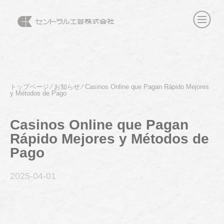
トップページ
⁄
お知らせ
⁄
Casinos Online que Pagan Rápido Mejores
y Métodos de Pago
Casinos Online que Pagan
Rápido Mejores y Métodos de
Pago
2025-04
-01