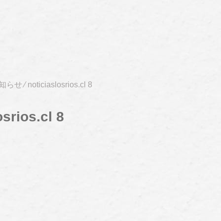
知らせ
⁄
noticiaslosrios.cl 8
osrios.cl 8