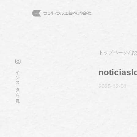
トップページ
⁄
お
インスタを見る
noticiasl
2025-12
-01