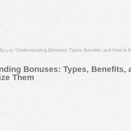
知らせ
⁄
Understanding Bonuses: Types, Benefits, and How to
nding Bonuses: Types, Benefits,
ize Them