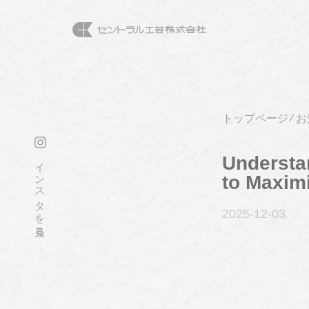
トップページ
⁄
お
Understa
インスタを見る
to Maxim
2025-12
-03