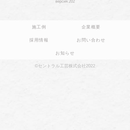
версия.202
施工例
企業概要
採用情報
お問い合わせ
お知らせ
©セントラル工芸株式会社2022