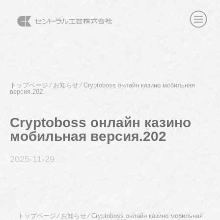
トップページ
⁄
お知らせ
⁄
Cryptoboss онлайн казино мобильная
версия.202
Cryptoboss онлайн казино
мобильная версия.202
2025-11
-29
トップページ
⁄
お知らせ
⁄
Cryptoboss онлайн казино мобильная