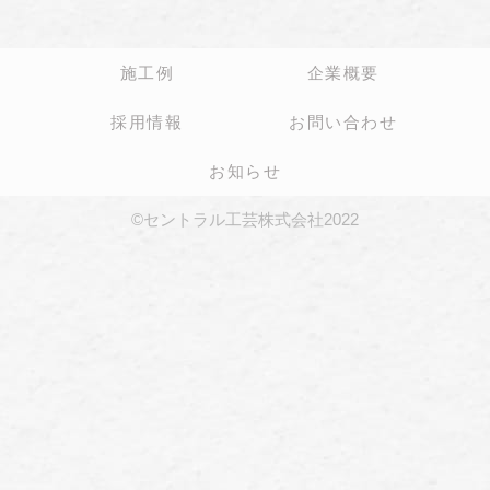
施工例
企業概要
採用情報
お問い合わせ
お知らせ
©セントラル工芸株式会社2022