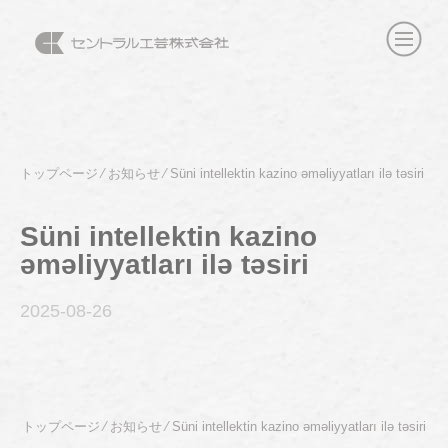
トップページ
⁄
お知らせ
⁄
Süni intellektin kazino əməliyyatları ilə təsiri
Süni intellektin kazino
əməliyyatları ilə təsiri
2025-08
-26
トップページ
⁄
お知らせ
⁄
Süni intellektin kazino əməliyyatları ilə təsiri