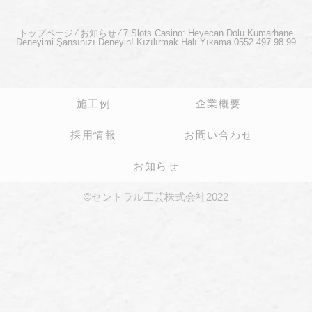
トップページ
⁄
お知らせ
⁄
7 Slots Casino: Heyecan Dolu Kumarhane
Deneyimi Şansınızı Deneyin! Kızılırmak Halı Yıkama 0552 497 98 99
施工例
企業概要
採用情報
お問い合わせ
お知らせ
©セントラル工芸株式会社2022