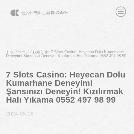
トップページ
⁄
お知らせ
⁄
7 Slots Casino: Heyecan Dolu Kumarhane
Deneyimi Şansınızı Deneyin! Kızılırmak Halı Yıkama 0552 497 98 99
7 Slots Casino: Heyecan Dolu
Kumarhane Deneyimi
Şansınızı Deneyin! Kızılırmak
Halı Yıkama 0552 497 98 99
2024-08
-16