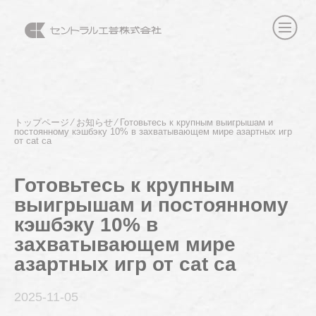
トップページ
⁄
お知らせ
⁄
Готовьтесь к крупным выигрышам и
постоянному кэшбэку 10% в захватывающем мире азартных игр
от cat ca
Готовьтесь к крупным
выигрышам и постоянному
кэшбэку 10% в
захватывающем мире
азартных игр от cat ca
2025-11
-05