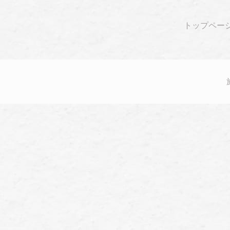
トップペー