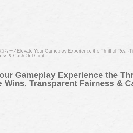
知らせ
⁄
Elevate Your Gameplay Experience the Thrill of Real-T
ness & Cash Out Contr
our Gameplay Experience the Thri
e Wins, Transparent Fairness & C