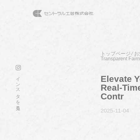
トップページ
⁄
お
Transparent Fair
インスタを見る
Elevate Y
Real-Tim
Contr
2025-11
-04