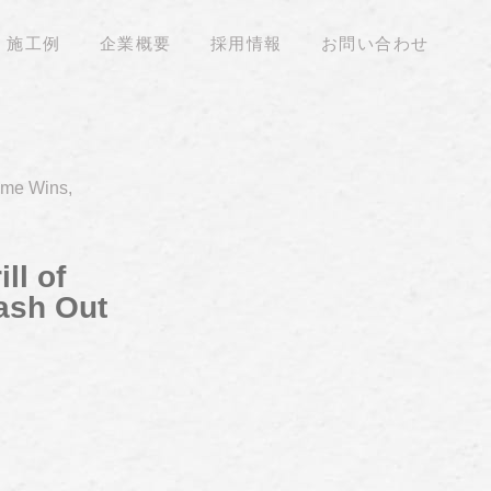
施工例
企業概要
採用情報
お問い合わせ
ime Wins,
ll of
ash Out