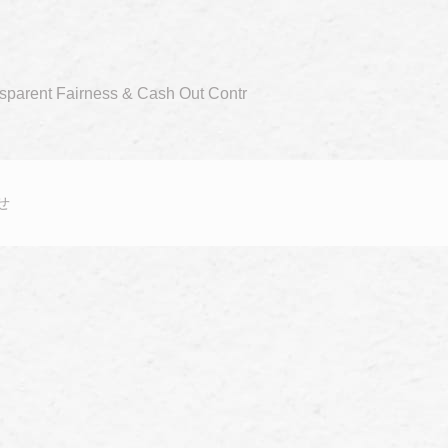
nsparent Fairness & Cash Out Contr
せ