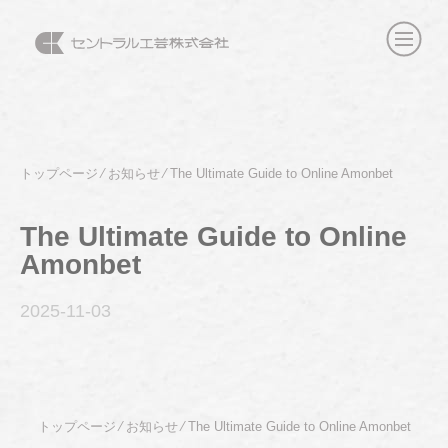
トップページ
⁄
お知らせ
⁄
The Ultimate Guide to Online Amonbet
The Ultimate Guide to Online
Amonbet
2025-11
-03
トップページ
⁄
お知らせ
⁄
The Ultimate Guide to Online Amonbet