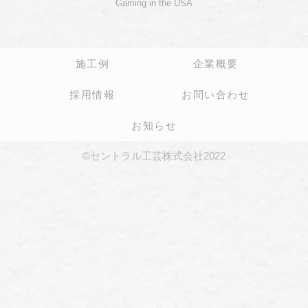
Gaming in the USA
施工例
企業概要
採用情報
お問い合わせ
お知らせ
©セントラル工芸株式会社2022