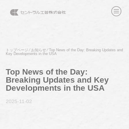
トップページ
⁄
お知らせ
⁄
Top News of the Day: Breaking Updates and
Key Developments in the USA
Top News of the Day:
Breaking Updates and Key
Developments in the USA
2025-11
-02