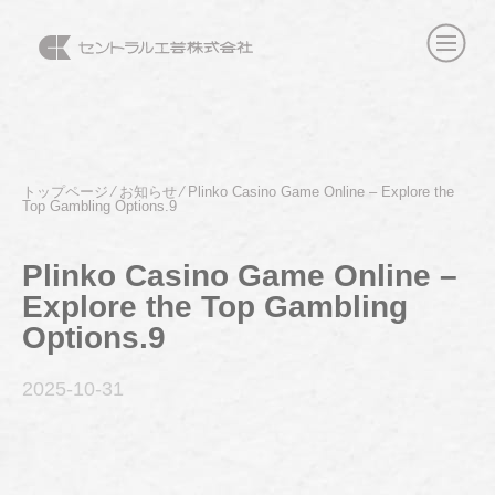
トップページ
⁄
お知らせ
⁄
Plinko Casino Game Online – Explore the
Top Gambling Options.9
Plinko Casino Game Online –
Explore the Top Gambling
Options.9
2025-10
-31