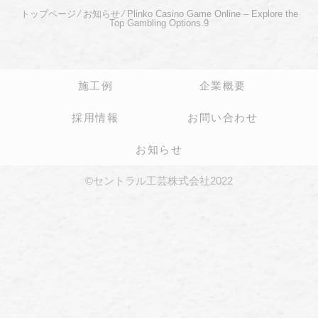
トップページ
⁄
お知らせ
⁄
Plinko Casino Game Online – Explore the
Top Gambling Options.9
施工例
企業概要
採用情報
お問い合わせ
お知らせ
©セントラル工芸株式会社2022