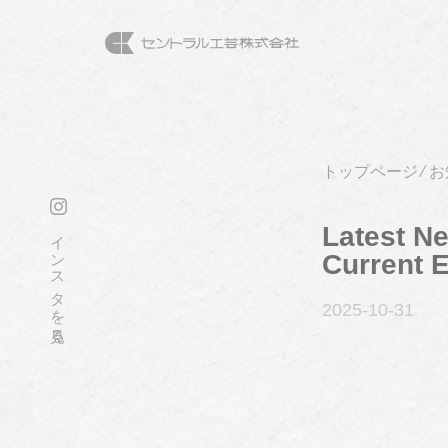
トップページ
⁄
お
Latest N
インスタを見る
Current E
2025-10
-31