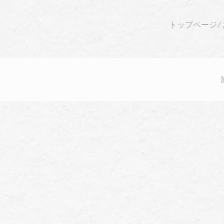
トップページ
⁄