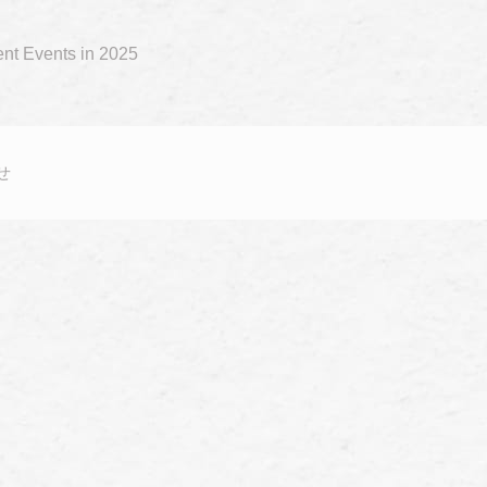
nt Events in 2025
せ