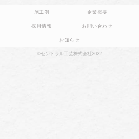
施工例
企業概要
採用情報
お問い合わせ
お知らせ
©セントラル工芸株式会社2022