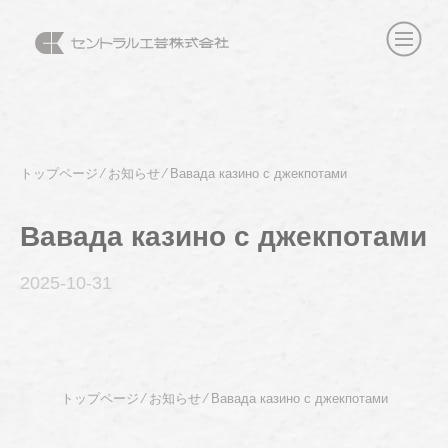
トップページ
⁄
お知らせ
⁄
Вавада казино с джекпотами
Вавада казино с джекпотами
2025-10
-31
トップページ
⁄
お知らせ
⁄
Вавада казино с джекпотами