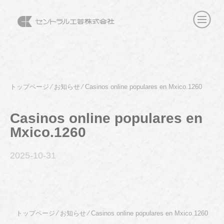
トップページ
⁄
お知らせ
⁄
Casinos online populares en Mxico.1260
Casinos online populares en
Mxico.1260
2025-10
-31
トップページ
⁄
お知らせ
⁄
Casinos online populares en Mxico.1260