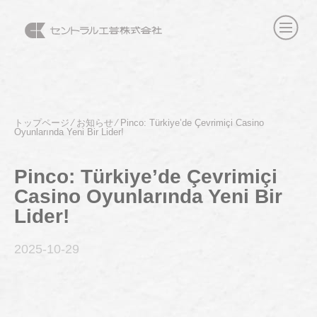
トップページ
⁄
お知らせ
⁄
Pinco: Türkiye’de Çevrimiçi Casino
Oyunlarında Yeni Bir Lider!
Pinco: Türkiye’de Çevrimiçi
Casino Oyunlarında Yeni Bir
Lider!
2025-10
-29