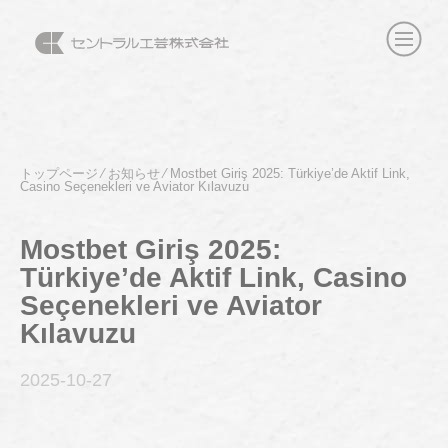
トップページ
⁄
お知らせ
⁄
Mostbet Giriş 2025: Türkiye’de Aktif Link,
Casino Seçenekleri ve Aviator Kılavuzu
Mostbet Giriş 2025:
Türkiye’de Aktif Link, Casino
Seçenekleri ve Aviator
Kılavuzu
2025-10
-27