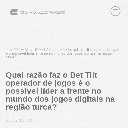
トップページ
⁄
お知らせ
⁄
Qual razão faz o Bet Tilt operador de jogos
é o possível líder a frente no mundo dos jogos digitais na região
turca?
Qual razão faz o Bet Tilt
operador de jogos é o
possível líder a frente no
mundo dos jogos digitais na
região turca?
2025-10
-23