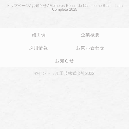
トップページ
⁄
お知らせ
⁄
Melhores Bônus de Cassino no Brasil: Lista
Completa 2025
施工例
企業概要
採用情報
お問い合わせ
お知らせ
©セントラル工芸株式会社2022