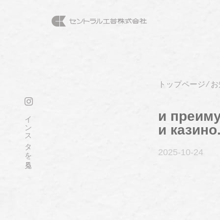
トップページ
⁄
お
и преим
インスタを見る
и казино
2025-10
-24