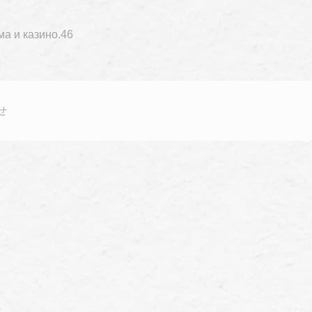
а и казино.46
せ