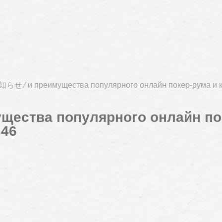
知らせ
⁄
и преимущества популярного онлайн покер-рума и 
ущества популярного онлайн по
.46