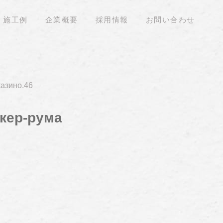
施工例
企業概要
採用情報
お問い合わせ
казино.46
кер-рума