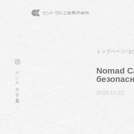
トップページ
⁄
お
Nomad Ca
インスタを見る
безопасн
2025-10
-23