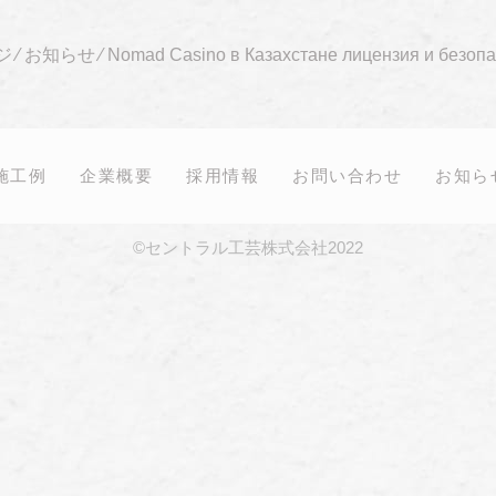
ジ
⁄
お知らせ
⁄
Nomad Casino в Казахстане лицензия и безопас
施工例
企業概要
採用情報
お問い合わせ
お知ら
©セントラル工芸株式会社2022