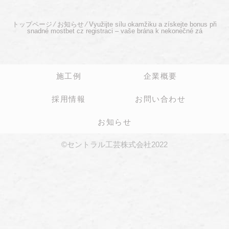
トップページ
⁄
お知らせ
⁄
Využijte sílu okamžiku a získejte bonus při
snadné mostbet cz registraci – vaše brána k nekonečné zá
施工例
企業概要
採用情報
お問い合わせ
お知らせ
©セントラル工芸株式会社2022