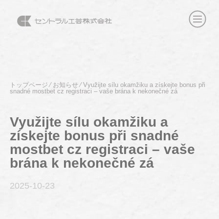
トップページ
⁄
お知らせ
⁄
Využijte sílu okamžiku a získejte bonus při
snadné mostbet cz registraci – vaše brána k nekonečné zá
Využijte sílu okamžiku a
získejte bonus při snadné
mostbet cz registraci – vaše
brána k nekonečné zá
2025-10
-23