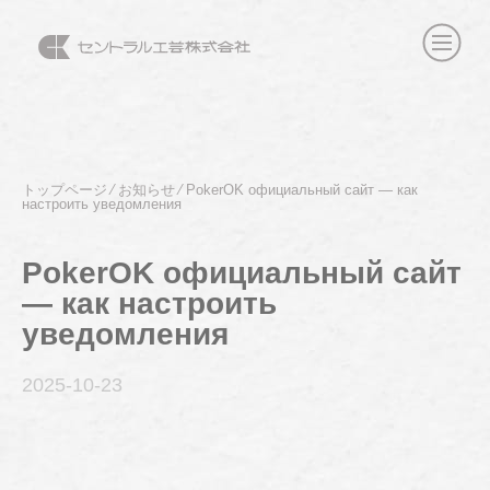
トップページ
⁄
お知らせ
⁄
PokerOK официальный сайт — как
настроить уведомления
PokerOK официальный сайт
— как настроить
уведомления
2025-10
-23