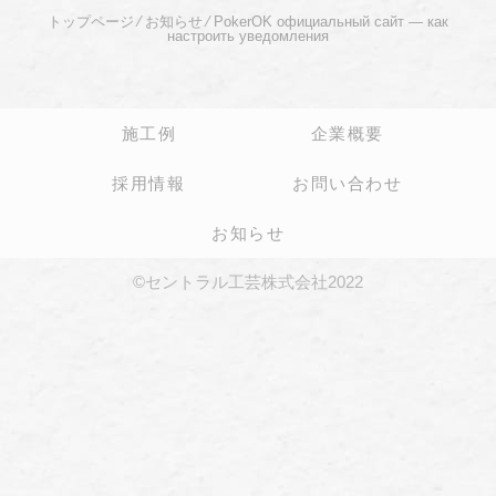
トップページ
⁄
お知らせ
⁄
PokerOK официальный сайт — как
настроить уведомления
施工例
企業概要
採用情報
お問い合わせ
お知らせ
©セントラル工芸株式会社2022