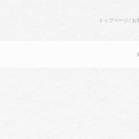
トップページ
⁄
お